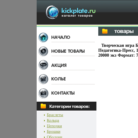
Творческая игра 
Педагогика-Пресс, 1
20000 экз Формат: 
Браслеты
Кольца
Цепочки
Брошки
Ободоки