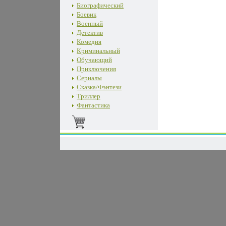
Биографический
Боевик
Военный
Детектив
Комедия
Криминальный
Обучающий
Приключения
Сериалы
Сказка/Фэнтези
Триллер
Фантастика