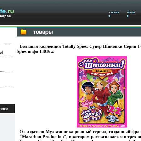
Большая коллекция Totally Spies: Супер Шпионки Серии 1-
Spies инфо 13016w.
От издателя Мультипликационный сериал, созданный фра
"Marathon Production", в котором рассказывается о трех 