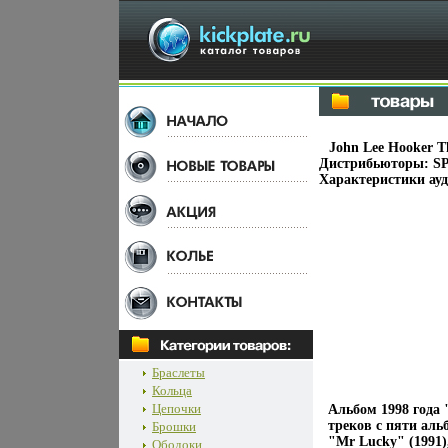
John Lee Hooker T
Дистрибьюторы: S
Характеристики ауд
Браслеты
Кольца
Цепочки
Альбом 1998 года 
треков с пяти аль
Брошки
"Mr Lucky" (1991)
Ободоки