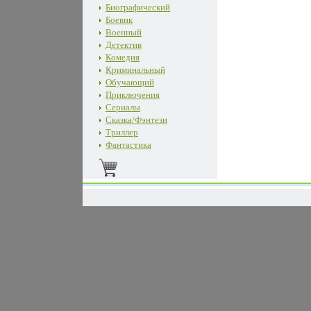
Биографический
Боевик
Военный
Детектив
Комедия
Криминальный
Обучающий
Приключения
Сериалы
Сказка/Фэнтези
Триллер
Фантастика