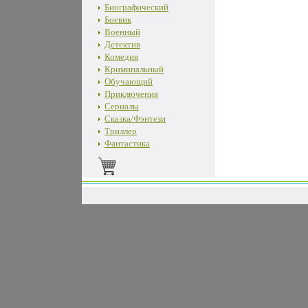
Биографический
Боевик
Военный
Детектив
Комедия
Криминальный
Обучающий
Приключения
Сериалы
Сказка/Фэнтези
Триллер
Фантастика