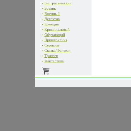
Биографический
Боевик
Военный
Детектив
Комедия
Криминальный
Обучающий
Приключения
Сериалы
Сказка/Фэнтези
Триллер
Фантастика