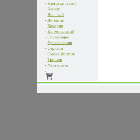
Биографический
Боевик
Военный
Детектив
Комедия
Криминальный
Обучающий
Приключения
Сериалы
Сказка/Фэнтези
Триллер
Фантастика