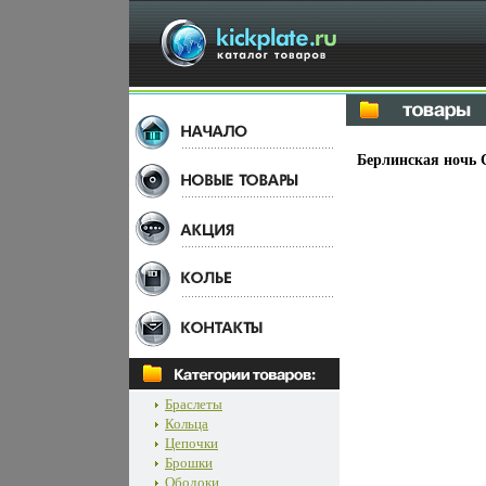
Берлинская ночь 
Браслеты
Кольца
Цепочки
Брошки
Ободоки