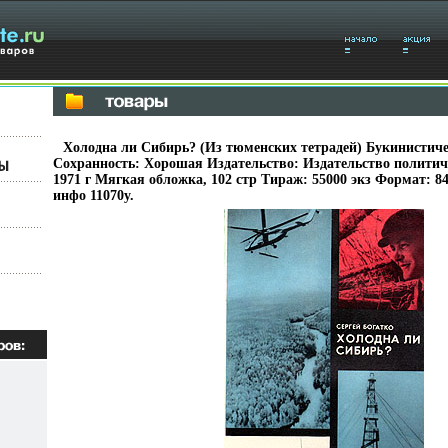
Холодна ли Сибирь? (Из тюменских тетрадей) Букинистиче
Сохранность: Хорошая Издательство: Издательство политич
1971 г Мягкая обложка, 102 стр Тираж: 55000 экз Формат: 84
инфо 11070y.