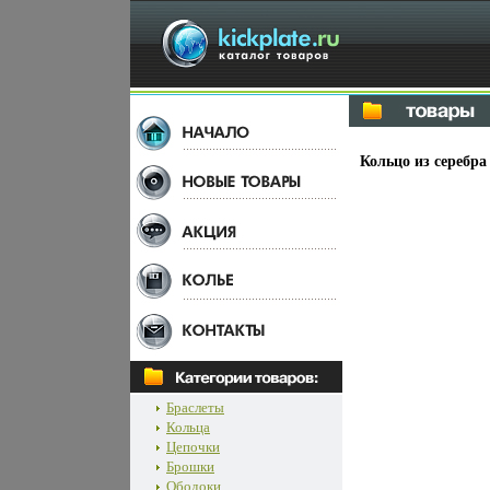
Кольцо из серебра
Браслеты
Кольца
Цепочки
Брошки
Ободоки