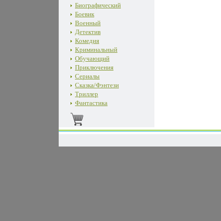
Биографический
Боевик
Военный
Детектив
Комедия
Криминальный
Обучающий
Приключения
Сериалы
Сказка/Фэнтези
Триллер
Фантастика