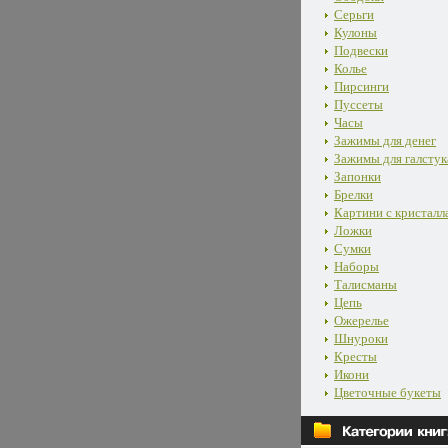
Серьги
Кулоны
Подвески
Колье
Пирсинги
Пуссеты
Часы
Зажимы для денег
Зажимы для галстук
Запонки
Брелки
Картини с кристалл
Ложки
Сумки
Наборы
Талисманы
Цепь
Ожерелье
Шнуроки
Кресты
Икони
Цветочные букеты