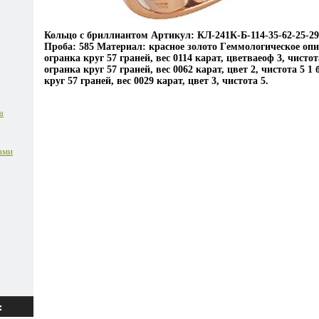
Кольцо с бриллиантом Артикул: КЛ-241К-Б-114-35-62-25-29-
Проба: 585 Материал: красное золото Гeммологическое опи
огранка круг 57 граней, вес 0114 карат, цветваеоф 3, чистот
огранка круг 57 граней, вес 0062 карат, цвет 2, чистота 5 1
круг 57 граней, вес 0029 карат, цвет 3, чистота 5.
а
ами