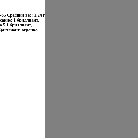
35 Средний вес: 1,24 г
сание: 1 бриллиант,
а 5 1 бриллиант,
 бриллиант, огранка