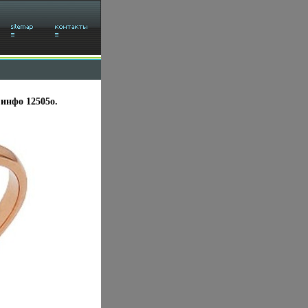
 инфо 12505o.