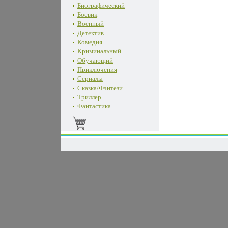
Биографический
Боевик
Военный
Детектив
Комедия
Криминальный
Обучающий
Приключения
Сериалы
Сказка/Фэнтези
Триллер
Фантастика