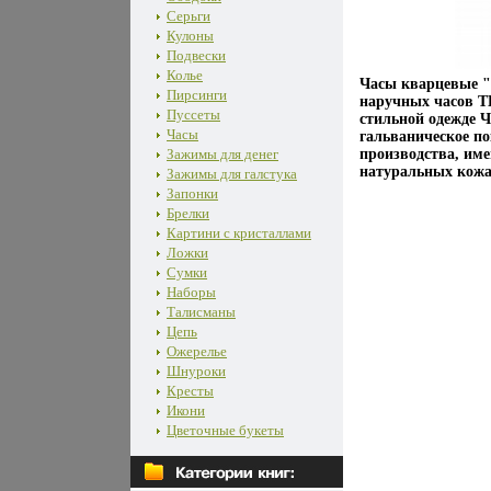
Серьги
Кулоны
Подвески
Колье
Часы кварцевые "T
Пирсинги
наручных часов T
Пуссеты
стильной одежде 
Часы
гальваническое п
Зажимы для денег
производства, им
натуральных кожа
Зажимы для галстука
Запонки
Брелки
Картини с кристаллами
Ложки
Сумки
Наборы
Талисманы
Цепь
Ожерелье
Шнуроки
Кресты
Икони
Цветочные букеты