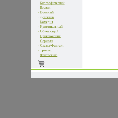
Биографический
Боевик
Военный
Детектив
Комедия
Криминальный
Обучающий
Приключения
Сериалы
Сказка/Фэнтези
Триллер
Фантастика