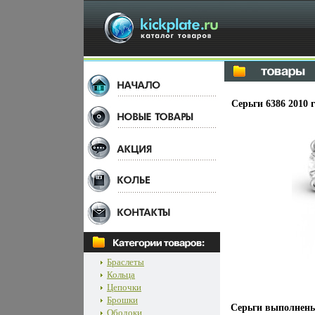
Серьги 6386 2010 
Браслеты
Кольца
Цепочки
Брошки
Серьги выполнены
Ободоки