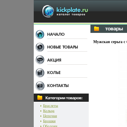
Мужская серьга с
Браслеты
Кольца
Цепочки
Брошки
Ободоки