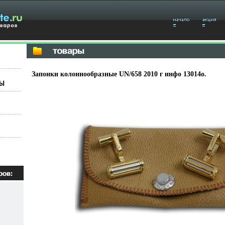
Запонки колоннообразные UN/658 2010 г инфо 13014o.