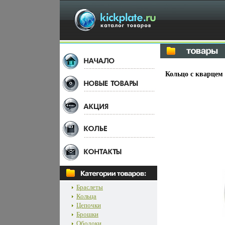
Кольцо с кварцем
Браслеты
Кольца
Цепочки
Брошки
Ободоки