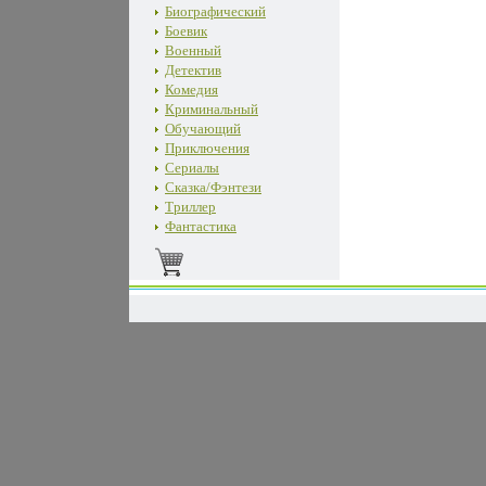
Биографический
Боевик
Военный
Детектив
Комедия
Криминальный
Обучающий
Приключения
Сериалы
Сказка/Фэнтези
Триллер
Фантастика