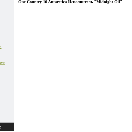
One Country 10 Antarctica Исполнитель "Midnight Oil".
а
ами