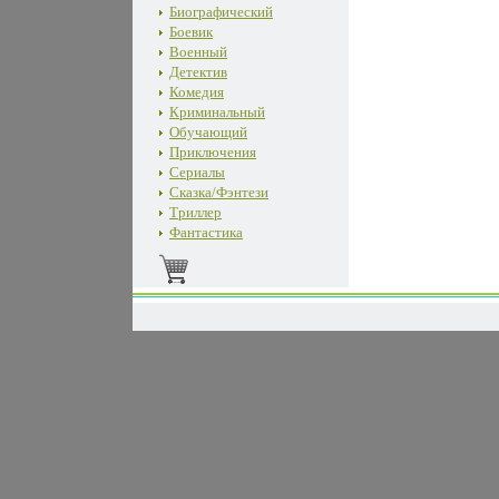
Биографический
Боевик
Военный
Детектив
Комедия
Криминальный
Обучающий
Приключения
Сериалы
Сказка/Фэнтези
Триллер
Фантастика