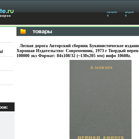
Лесная дорога Авторский сборник Букинистическое издани
Хорошая Издательство: Современник, 1973 г Твердый перепл
100000 экз Формат: 84x108/32 (~130х205 мм) инфо 10608z.