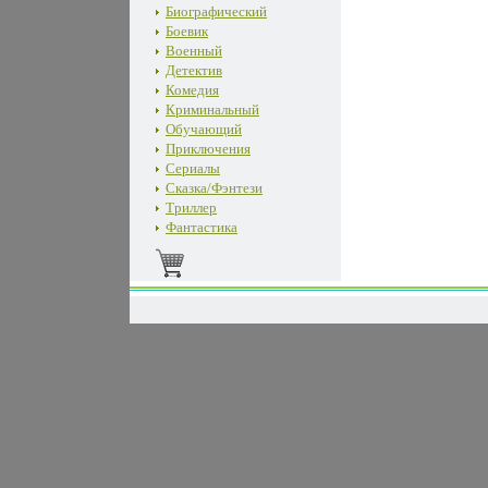
Биографический
Боевик
Военный
Детектив
Комедия
Криминальный
Обучающий
Приключения
Сериалы
Сказка/Фэнтези
Триллер
Фантастика