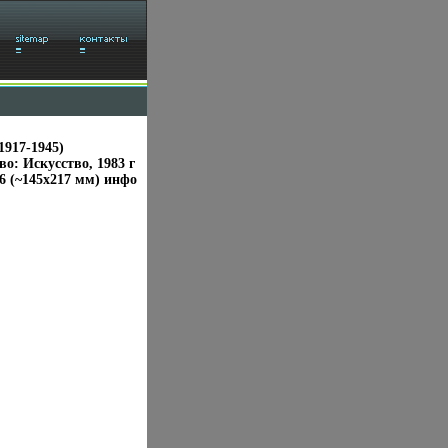
917-1945)
о: Искусство, 1983 г
16 (~145х217 мм) инфо