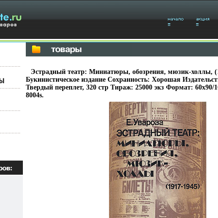
Эстрадный театр: Миниатюры, обозрения, мюзик-холлы, (1
Букинистическое издание Сохранность: Хорошая Издательств
Твердый переплет, 320 стр Тираж: 25000 экз Формат: 60x90/
8004s.