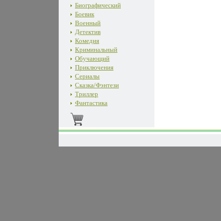
Биографический
Боевик
Военный
Детектив
Комедия
Криминальный
Обучающий
Приключения
Сериалы
Сказка/Фэнтези
Триллер
Фантастика